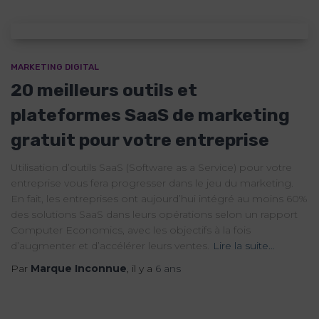
MARKETING DIGITAL
20 meilleurs outils et
plateformes SaaS de marketing
gratuit pour votre entreprise
Utilisation d’outils SaaS (Software as a Service) pour votre
entreprise vous fera progresser dans le jeu du marketing.
En fait, les entreprises ont aujourd’hui intégré au moins 60%
des solutions SaaS dans leurs opérations selon un rapport
Computer Economics, avec les objectifs à la fois
d’augmenter et d’accélérer leurs ventes.
Lire la suite…
Par
Marque Inconnue
, il y a
6 ans