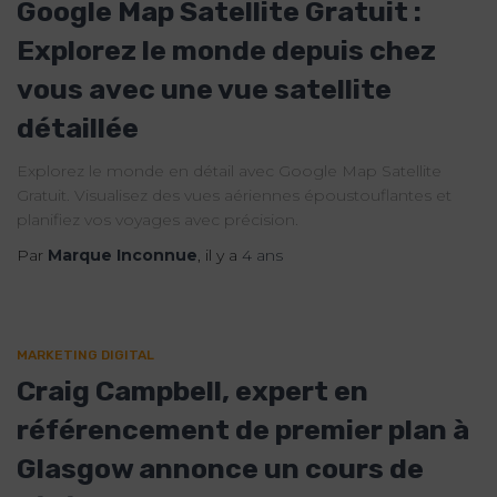
Google Map Satellite Gratuit :
Explorez le monde depuis chez
vous avec une vue satellite
détaillée
Explorez le monde en détail avec Google Map Satellite
Gratuit. Visualisez des vues aériennes époustouflantes et
planifiez vos voyages avec précision.
Par
Marque Inconnue
, il y a
4 ans
MARKETING DIGITAL
Craig Campbell, expert en
référencement de premier plan à
Glasgow annonce un cours de