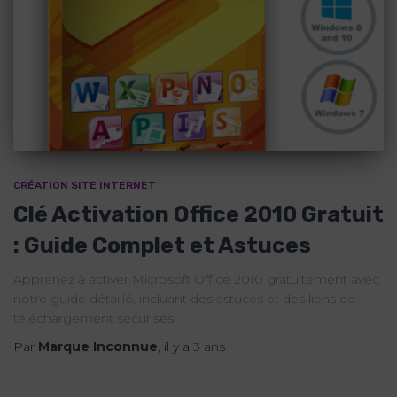
CRÉATION SITE INTERNET
Clé Activation Office 2010 Gratuit
: Guide Complet et Astuces
Apprenez à activer Microsoft Office 2010 gratuitement avec
notre guide détaillé, incluant des astuces et des liens de
téléchargement sécurisés.
Par
Marque Inconnue
, il y a
3 ans