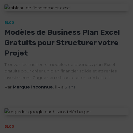
BLOG
Modèles de Business Plan Excel
Gratuits pour Structurer votre
Projet
Trouvez les meilleurs modèles de business plan Excel
gratuits pour créer un plan financier solide et attirer les
investisseurs. Gagnez en efficacité et en crédibilité !
Par
Marque Inconnue
, il y a
3 ans
BLOG