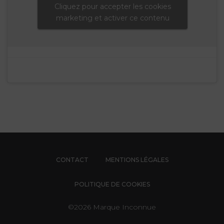
Cliquez pour accepter les cookies
marketing et activer ce contenu
CONTACT
MENTIONS LÉGALES
POLITIQUE DE COOKIES
©2026 Marque Inconnue