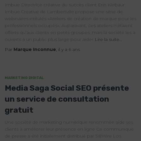
Imbue Directrice créative du succès client Erin Klebaur.
Imbue Creative de Lambertville propose une série de
webinaires intitulés «Ateliers de création de marque pour les
professionnels occupés». Auparavant, ces ateliers n’étaient
offerts qu’aux clients en petits groupes, mais la société les a
ouverts à un public plus large pour aider
Lire la suite…
Par
Marque Inconnue
, il y a
6 ans
MARKETING DIGITAL
Media Saga Social SEO présente
un service de consultation
gratuit
Une société de marketing numérique renommée aide ses
clients à améliorer leur présence en ligne Ce communiqué
de presse a été initialement distribué par SBWire Los