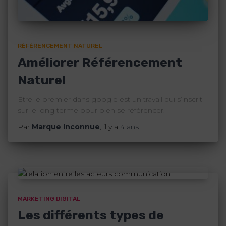
RÉFÉRENCEMENT NATUREL
Améliorer Référencement
Naturel
Etre le premier dans google est un travail qui s’inscrit
sur le long terme pour bien se référencer.
Par
Marque Inconnue
, il y a
4 ans
MARKETING DIGITAL
Les différents types de