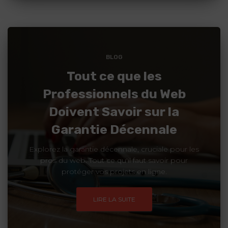
BLOG
Tout ce que les
Professionnels du Web
Doivent Savoir sur la
Garantie Décennale
Explorez la garantie décennale, cruciale pour les
pros du web. Tout ce qu'il faut savoir pour
protéger vos projets en ligne.
LIRE LA SUITE