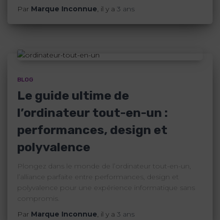
Par
Marque Inconnue
, il y a
3 ans
BLOG
Le guide ultime de
l’ordinateur tout-en-un :
performances, design et
polyvalence
Plongez dans le monde de l’ordinateur tout-en-un,
l’alliance parfaite entre performances, design et
polyvalence pour une expérience informatique sans
compromis.
Par
Marque Inconnue
, il y a
3 ans