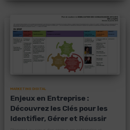
MARKETING DIGITAL
Enjeux en Entreprise :
Découvrez les Clés pour les
Identifier, Gérer et Réussir
Plongez au cœur des enjeux en entreprise et