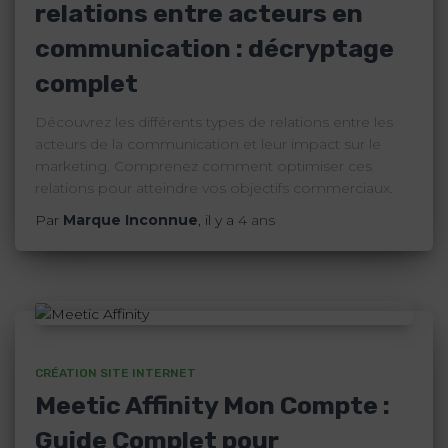
relations entre acteurs en
communication : décryptage
complet
Découvrez les différents types de relations entre les
acteurs de la communication et leur impact sur le
marketing. Comprenez comment optimiser ces
relations pour atteindre vos objectifs commerciaux.
Par
Marque Inconnue
, il y a
4 ans
CRÉATION SITE INTERNET
Meetic Affinity Mon Compte :
Guide Complet pour