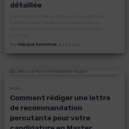
détaillée
Explorez le monde en détail avec Google Map
Satellite Gratuit. Visualisez des vues aériennes
époustouflantes et planifiez vos voyages avec
précision.
Par
Marque Inconnue
, il y a
4 ans
BLOG
Comment rédiger une lettre
de recommandation
percutante pour votre
candidature en Master