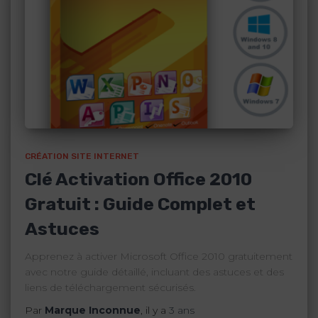
CRÉATION SITE INTERNET
Clé Activation Office 2010
Gratuit : Guide Complet et
Astuces
Apprenez à activer Microsoft Office 2010 gratuitement
avec notre guide détaillé, incluant des astuces et des
liens de téléchargement sécurisés.
Par
Marque Inconnue
, il y a
3 ans