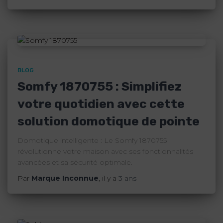
BLOG
Somfy 1870755 : Simplifiez
votre quotidien avec cette
solution domotique de pointe
Domotique intelligente : Le Somfy 1870755
révolutionne votre maison avec ses fonctionnalités
avancées et sa sécurité optimale.
Par
Marque Inconnue
, il y a
3 ans