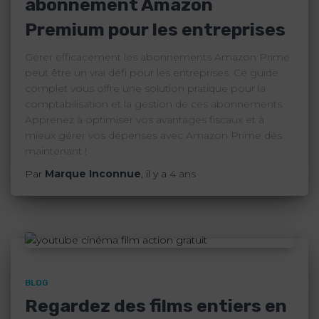
abonnement Amazon
Premium pour les entreprises
Gérer efficacement les abonnements Amazon Prime
peut être un vrai défi pour les entreprises. Ce guide
complet vous offre une solution pratique pour la
comptabilisation et la gestion de ces abonnements.
Apprenez à optimiser vos avantages fiscaux et à
mieux gérer vos dépenses avec Amazon Prime dès
maintenant !
Par
Marque Inconnue
, il y a
4 ans
BLOG
Regardez des films entiers en