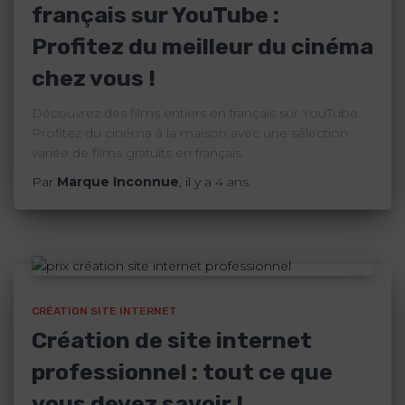
français sur YouTube :
Profitez du meilleur du cinéma
chez vous !
Découvrez des films entiers en français sur YouTube.
Profitez du cinéma à la maison avec une sélection
variée de films gratuits en français.
Par
Marque Inconnue
, il y a
4 ans
CRÉATION SITE INTERNET
Création de site internet
professionnel : tout ce que
vous devez savoir !