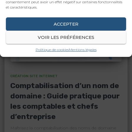
consentement peut avoir un effet négatif sur certaines fonctonnalités
et caractéristiques.
ACCEPTER
VOIR LES PRÉFÉRENCES
Politique de cookies
Mentions légales
CRÉATION SITE INTERNET
Comptabilisation d’un nom de
domaine : Guide pratique pour
les comptables et chefs
d’entreprise
Maîtrisez la comptabilisation des noms de domaine