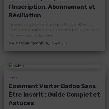
l’Inscription, Abonnement et
Résiliation
Apprenez à gérer votre compte Meetic Affinity, de
l’inscription à la résiliation, en passant par la gestion de
l’abonnement et des tarifs.
Par
Marque Inconnue
, il y a
8 ans
BLOG
Comment Visiter Badoo Sans
Être Inscrit : Guide Complet et
Astuces