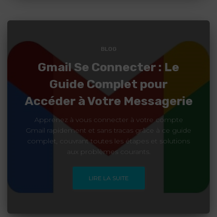
BLOG
Gmail Se Connecter : Le
Guide Complet pour
Accéder à Votre Messagerie
Apprenez à vous connecter à votre compte
Gmail rapidement et sans tracas grâce à ce guide
complet, couvrant toutes les étapes et solutions
aux problèmes courants.
LIRE LA SUITE