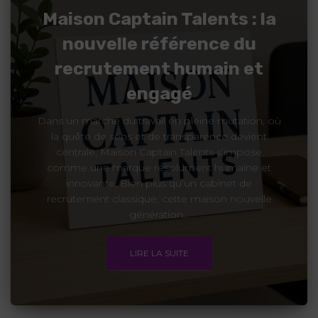
Maison Captain Talents : la
nouvelle référence du
recrutement humain et
engagé
Dans un marché du travail en pleine mutation, où
la quête de sens et de transparence devient
centrale, Maison Captain Talents s’impose
comme une marque résolument humaine et
innovante. Bien plus qu’un cabinet de
recrutement classique, cette maison nouvelle
génération...
LIRE LA SUITE