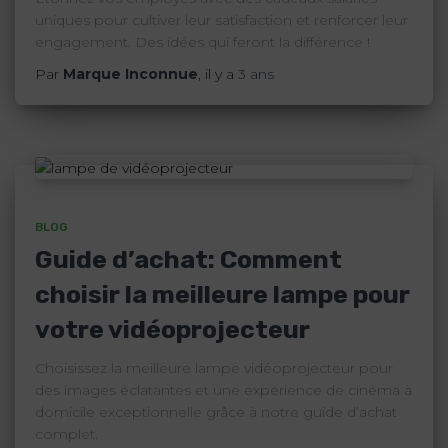
uniques pour cultiver leur satisfaction et renforcer leur
engagement. Des idées qui feront la différence !
Par
Marque Inconnue
, il y a
3 ans
BLOG
Guide d’achat: Comment
choisir la meilleure lampe pour
votre vidéoprojecteur
Choisissez la meilleure lampe vidéoprojecteur pour
des images éclatantes et une expérience de cinéma à
domicile exceptionnelle grâce à notre guide d’achat
complet.