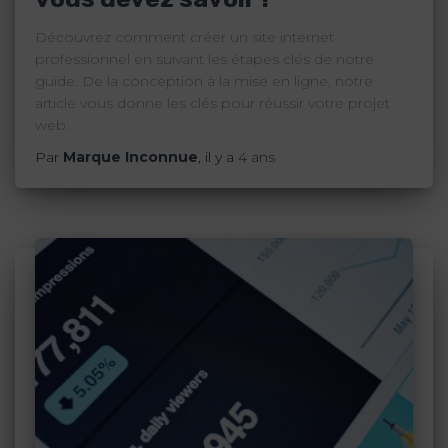
Découvrez comment créer un site internet
professionnel en suivant les étapes clés de notre
guide. De la conception à la mise en ligne, notre
article vous donne les clés pour réussir votre projet
web.
Par
Marque Inconnue
, il y a
4 ans