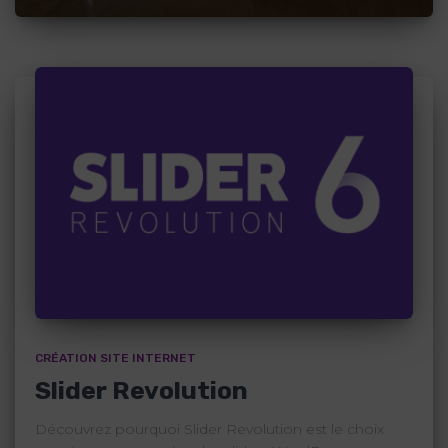
CRÉATION SITE INTERNET
Slider Revolution
Découvrez pourquoi Slider Revolution est le choix