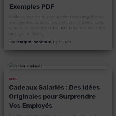
Exemples PDF
Explorez comment créer un plan marketing efficace
avec des exemples concrets et des modèles gratuits
en PDF. Suivez notre guide détaillé pour réussir votre
stratégie marketing.
Par
Marque Inconnue
, il y a
3 ans
BLOG
Cadeaux Salariés : Des Idées
Originales pour Surprendre
Vos Employés
Étonnez vos employés avec des cadeaux salariés