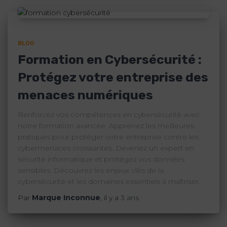
BLOG
Formation en Cybersécurité :
Protégez votre entreprise des
menaces numériques
Renforcez vos compétences en cybersécurité avec
notre formation avancée. Apprenez les meilleures
pratiques pour protéger votre entreprise contre les
cybermenaces croissantes. Devenez un expert en
sécurité informatique et protégez vos données
sensibles. Découvrez les enjeux clés de la
cybersécurité et les domaines essentiels à maîtriser.
Par
Marque Inconnue
, il y a
3 ans