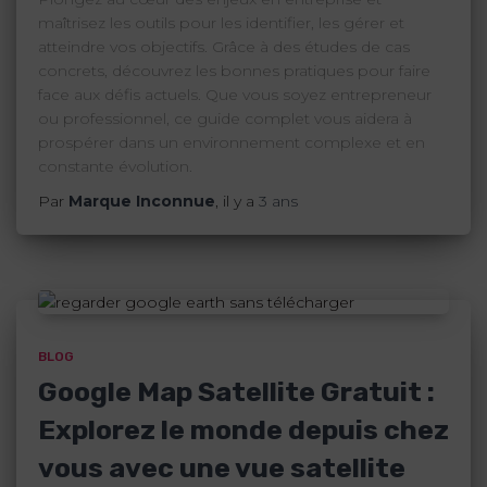
maîtrisez les outils pour les identifier, les gérer et
atteindre vos objectifs. Grâce à des études de cas
concrets, découvrez les bonnes pratiques pour faire
face aux défis actuels. Que vous soyez entrepreneur
ou professionnel, ce guide complet vous aidera à
prospérer dans un environnement complexe et en
constante évolution.
Par
Marque Inconnue
, il y a
3 ans
BLOG
Google Map Satellite Gratuit :
Explorez le monde depuis chez
vous avec une vue satellite