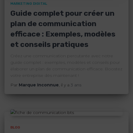
MARKETING DIGITAL
Guide complet pour créer un
plan de communication
efficace : Exemples, modèles
et conseils pratiques
Créez une communication percutante avec notre
guide complet : exemples, modèles et conseils pour
élaborer un plan de communication efficace. Boostez
votre entreprise dès maintenant !
Par
Marque Inconnue
, il y a
3 ans
BLOG