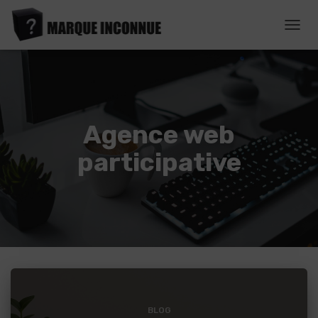
DÉPL
LA
NAVI
Agence web
participative
BLOG