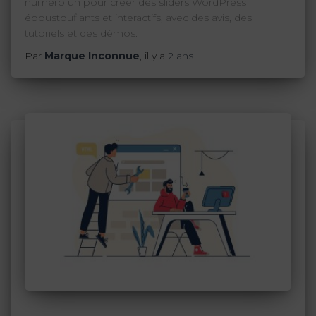
numéro un pour créer des sliders WordPress
époustouflants et interactifs, avec des avis, des
tutoriels et des démos.
Par
Marque Inconnue
, il y a
2 ans