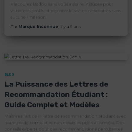
Parcourez Badoo sans vous inscrire. Astuces pour
visiter des profils et explorer le site de rencontres sans
aucune limitation.
Par
Marque Inconnue
, il y a
9 ans
BLOG
La Puissance des Lettres de
Recommandation Étudiant :
Guide Complet et Modèles
Maîtrisez l’art de la lettre de recommandation étudiant avec
notre guide complet et nos modèles prêts à l’emploi. Des
conseils experts pour des recommandations percutantes.