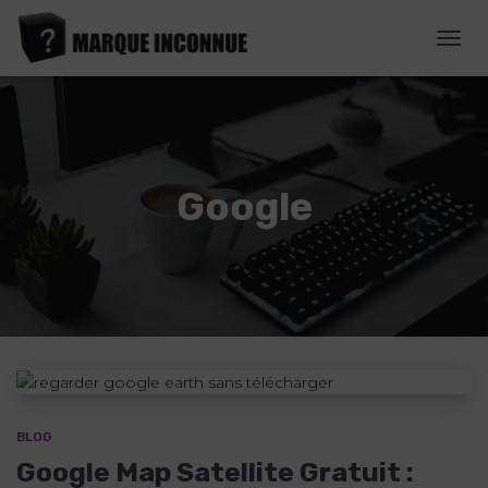
DÉPL
LA
NAVI
Google
BLOG
Google Map Satellite Gratuit :