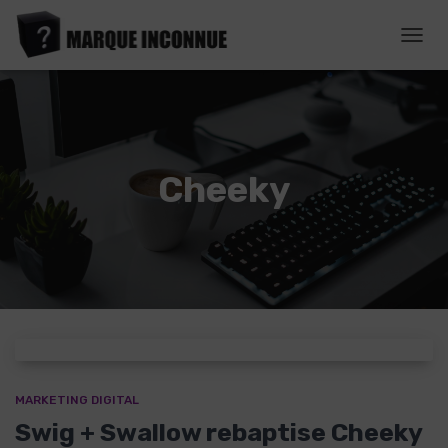
DÉPL
LA
NAVI
Cheeky
MARKETING DIGITAL
Swig + Swallow rebaptise Cheeky