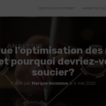
CRÉATION SITE INTERNET
MARKETING DIG
que l’optimisation des
et pourquoi devriez-v
soucier?
Publié par
Marque Inconnue
le
6 mai 2020