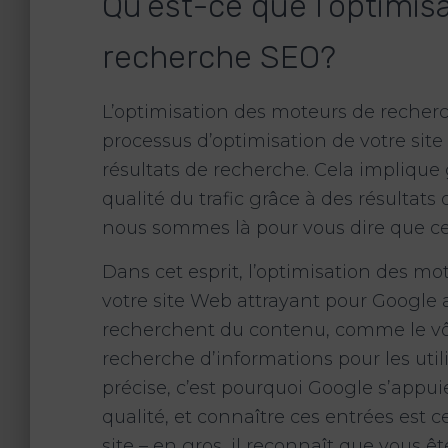
Qu’est-ce que l’optimis
recherche SEO?
L’optimisation des moteurs de reche
processus d’optimisation de votre si
résultats de recherche. Cela implique
qualité du trafic grâce à des résultat
nous sommes là pour vous dire que ce 
Dans cet esprit, l’optimisation des 
votre site Web attrayant pour Google af
recherchent du contenu, comme le vôt
recherche d’informations pour les util
précise, c’est pourquoi Google s’appui
qualité, et connaître ces entrées est c
site – en gros, il reconnaît que vous ê