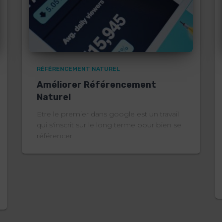
RÉFÉRENCEMENT NATUREL
Améliorer Référencement
Naturel
Etre le premier dans google est un travail
qui s'inscrit sur le long terme pour bien se
référencer.