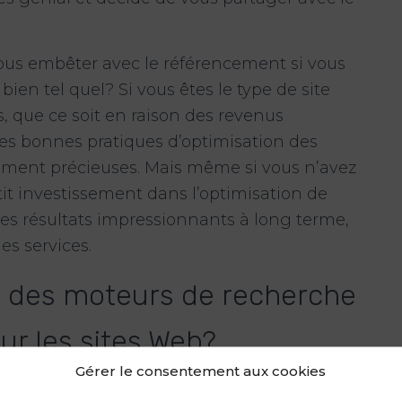
vous embêter avec le référencement si vous
ien tel quel? Si vous êtes le type de site
s, que ce soit en raison des revenus
, les bonnes pratiques d’optimisation des
ement précieuses. Mais même si vous n’avez
tit investissement dans l’optimisation de
es résultats impressionnants à long terme,
es services.
n des moteurs de recherche
sur les sites Web?
Gérer le consentement aux cookies
ane, Sydney ou partout où ils se trouvent