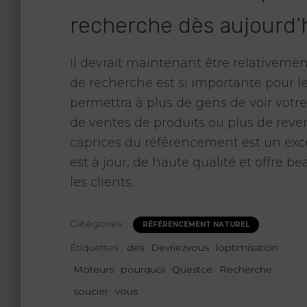
recherche dès aujourd’
Il devrait maintenant être relativemen
de recherche est si importante pour l
permettra à plus de gens de voir votre
de ventes de produits ou plus de reven
caprices du référencement est un exc
est à jour, de haute qualité et offre b
les clients.
Catégories :
RÉFÉRENCEMENT NATUREL
Étiquettes :
des
Devriezvous
loptimisation
Moteurs
pourquoi
Questce
Recherche
soucier
vous