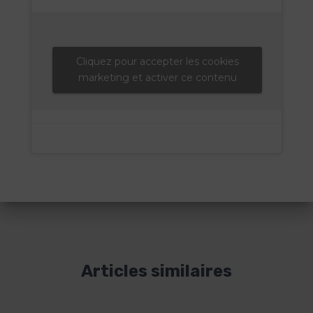
Cliquez pour accepter les cookies
marketing et activer ce contenu
Articles similaires