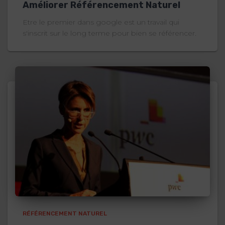
Améliorer Référencement Naturel
Etre le premier dans google est un travail qui
s'inscrit sur le long terme pour bien se référencer.
RÉFÉRENCEMENT NATUREL