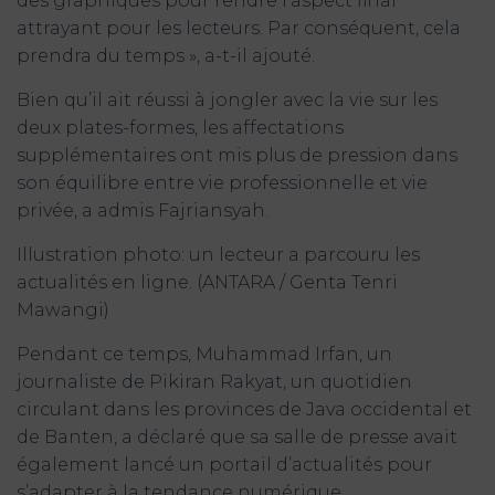
des graphiques pour rendre l’aspect final
attrayant pour les lecteurs. Par conséquent, cela
prendra du temps », a-t-il ajouté.
Bien qu’il ait réussi à jongler avec la vie sur les
deux plates-formes, les affectations
supplémentaires ont mis plus de pression dans
son équilibre entre vie professionnelle et vie
privée, a admis Fajriansyah.
Illustration photo: un lecteur a parcouru les
actualités en ligne. (ANTARA / Genta Tenri
Mawangi)
Pendant ce temps, Muhammad Irfan, un
journaliste de Pikiran Rakyat, un quotidien
circulant dans les provinces de Java occidental et
de Banten, a déclaré que sa salle de presse avait
également lancé un portail d’actualités pour
s’adapter à la tendance numérique.