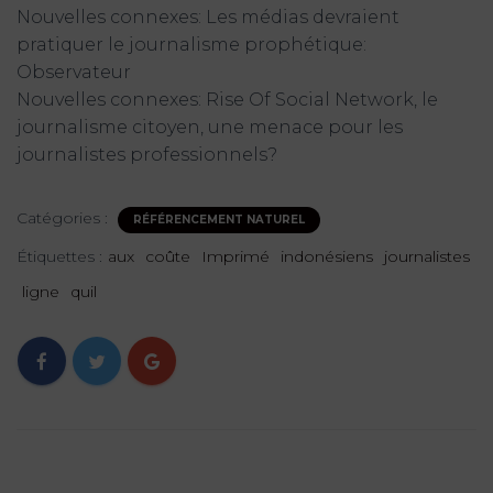
Nouvelles connexes: Les médias devraient
pratiquer le journalisme prophétique:
Observateur
Nouvelles connexes: Rise Of Social Network, le
journalisme citoyen, une menace pour les
journalistes professionnels?
Catégories :
RÉFÉRENCEMENT NATUREL
Étiquettes :
aux
coûte
Imprimé
indonésiens
journalistes
ligne
quil