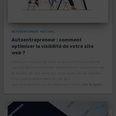
RÉFÉRENCEMENT NATUREL
Autoentrepreneur : comment
optimiser la visibilité de votre site
web ?
Dans un marché de plus en plus concurrentiel, le
succès d’une entreprise dépend non seulement de
la qualité de ses services, mais aussi de sa visibilité.
C’est particulièrement le cas des
autoentrepreneurs qui disposent d’un
Lire la suite…