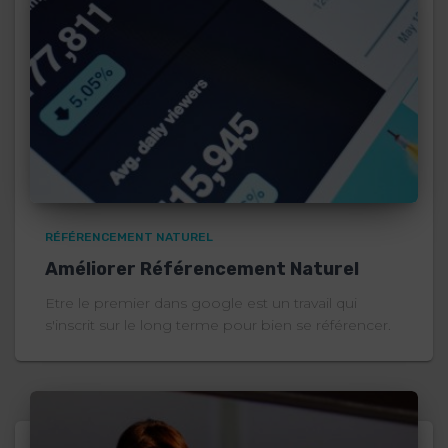
RÉFÉRENCEMENT NATUREL
Améliorer Référencement Naturel
Etre le premier dans google est un travail qui
s'inscrit sur le long terme pour bien se référencer.