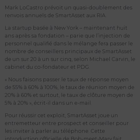
Mark LoCastro prévoit un quasi-doublement des
renvois annuels de SmartAsset aux RIA.
La startup basée à New York – maintenant huit
ans après sa fondation – parie que l’injection de
personnel qualifié dans le mélange fera passer le
nombre de conseillers principaux de SmartAsset
de un sur 20 à un sur cinq, selon Michael Carvin, le
cabinet du co-fondateur et PDG.
« Nous faisons passer le taux de réponse moyen
de 55% à 60% à 100%, le taux de réunion moyen de
20% à 60% et surtout, le taux de clôture moyen de
5% à 20% », écrit-il dans un e-mail.
Pour réussir cet exploit, SmartAsset joue un
entremetteur entre prospect et conseiller pour
les inviter à parler au téléphone. Cette
introduction officielle de Bob-meet-Mary fait