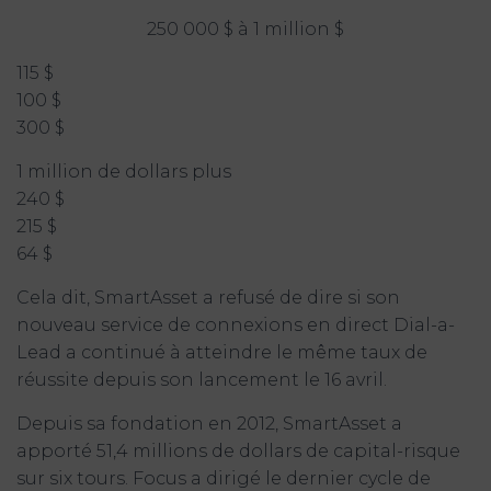
250 000 $ à 1 million $
115 $
100 $
300 $
1 million de dollars plus
240 $
215 $
64 $
Cela dit, SmartAsset a refusé de dire si son
nouveau service de connexions en direct Dial-a-
Lead a continué à atteindre le même taux de
réussite depuis son lancement le 16 avril.
Depuis sa fondation en 2012, SmartAsset a
apporté 51,4 millions de dollars de capital-risque
sur six tours. Focus a dirigé le dernier cycle de