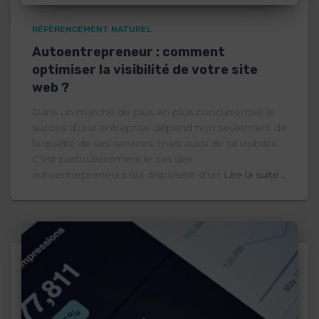
RÉFÉRENCEMENT NATUREL
Autoentrepreneur : comment
optimiser la visibilité de votre site
web ?
Dans un marché de plus en plus concurrentiel, le
succès d’une entreprise dépend non seulement de
la qualité de ses services, mais aussi de sa visibilité.
C’est particulièrement le cas des
autoentrepreneurs qui disposent d’un
Lire la suite…