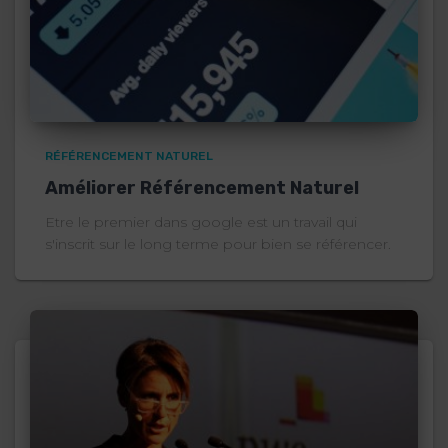
RÉFÉRENCEMENT NATUREL
Améliorer Référencement Naturel
Etre le premier dans google est un travail qui
s'inscrit sur le long terme pour bien se référencer.