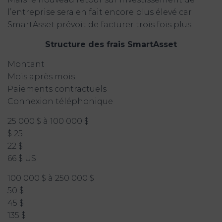
l’entreprise sera en fait encore plus élevé car
SmartAsset prévoit de facturer trois fois plus.
Structure des frais SmartAsset
Montant
Mois après mois
Paiements contractuels
Connexion téléphonique
25 000 $ à 100 000 $
$ 25
22 $
66 $ US
100 000 $ à 250 000 $
50 $
45 $
135 $