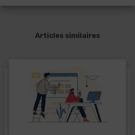
Articles similaires