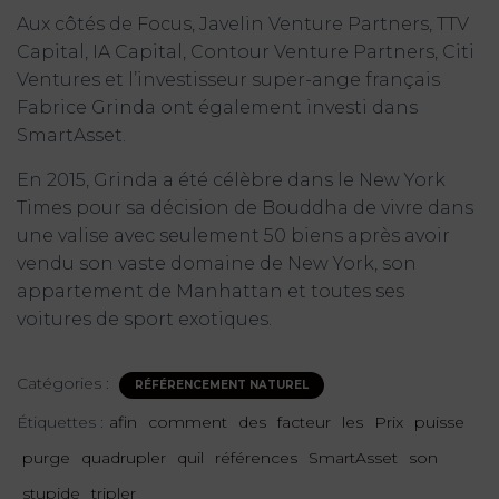
Aux côtés de Focus, Javelin Venture Partners, TTV
Capital, IA Capital, Contour Venture Partners, Citi
Ventures et l’investisseur super-ange français
Fabrice Grinda ont également investi dans
SmartAsset.
En 2015, Grinda a été célèbre dans le New York
Times pour sa décision de Bouddha de vivre dans
une valise avec seulement 50 biens après avoir
vendu son vaste domaine de New York, son
appartement de Manhattan et toutes ses
voitures de sport exotiques.
Catégories :
RÉFÉRENCEMENT NATUREL
Étiquettes :
afin
comment
des
facteur
les
Prix
puisse
purge
quadrupler
quil
références
SmartAsset
son
stupide
tripler