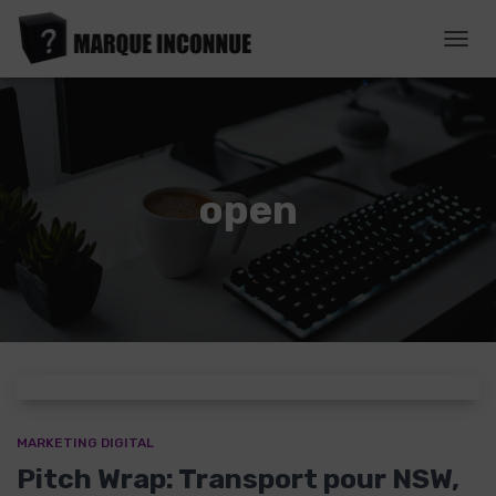
DÉPL
LA
NAVI
open
MARKETING DIGITAL
Pitch Wrap: Transport pour NSW,