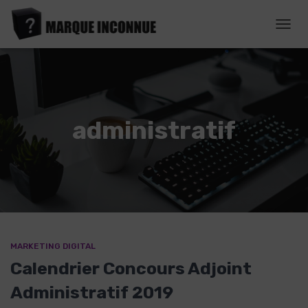
DÉPL
LA
NAVI
administratif
MARKETING DIGITAL
Calendrier Concours Adjoint
Administratif 2019