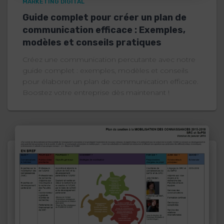
MARKETING DIGITAL
Guide complet pour créer un plan de
communication efficace : Exemples,
modèles et conseils pratiques
Créez une communication percutante avec notre
guide complet : exemples, modèles et conseils
pour élaborer un plan de communication efficace.
Boostez votre entreprise dès maintenant !