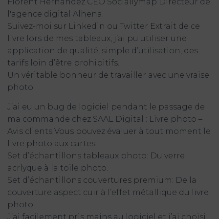
Florent Hernandez CEO Sociallymap Directeur de
l'agence digital Alhena.
Suivez-moi sur Linkedin ou Twitter Extrait de ce
livre lors de mes tableaux, j’ai pu utiliser une
application de qualité, simple d’utilisation, des
tarifs loin d’être prohibitifs.
Un véritable bonheur de travailler avec une vraise
photo.
J’ai eu un bug de logiciel pendant le passage de
ma commande chez SAAL Digital : Livre photo –
Avis clients Vous pouvez évaluer à tout moment le
livre photo aux cartes.
Set d’échantillons tableaux photo: Du verre
acrlyque à la toile photo.
Set d’échantillons couvertures premium: De la
couverture aspect cuir à l’effet métallique du livre
photo.
J’ai facilement pris mains au logiciel et j’ai choisi