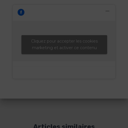
Cliquez pour accepter les cookies
marketing et activer ce contenu
Articles similaires