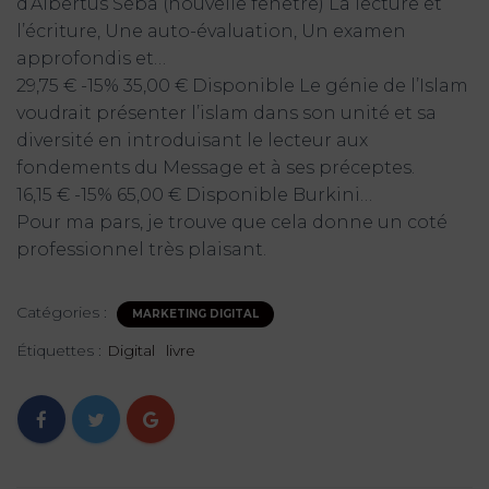
d’Albertus Seba (nouvelle fenêtre) La lecture et
l’écriture, Une auto-évaluation, Un examen
approfondis et…
29,75 € -15% 35,00 € Disponible Le génie de l’Islam
voudrait présenter l’islam dans son unité et sa
diversité en introduisant le lecteur aux
fondements du Message et à ses préceptes.
16,15 € -15% 65,00 € Disponible Burkini…
Pour ma pars, je trouve que cela donne un coté
professionnel très plaisant.
Catégories :
MARKETING DIGITAL
Étiquettes :
Digital
livre