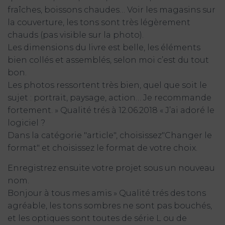
fraîches, boissons chaudes… Voir les magasins sur
la couverture, les tons sont très légèrement
chauds (pas visible sur la photo).
Les dimensions du livre est belle, les éléments
bien collés et assemblés, selon moi c’est du tout
bon.
Les photos ressortent très bien, quel que soit le
sujet : portrait, paysage, action… Je recommande
fortement. » Qualité trés à 12.06.2018 « J’ai adoré le
logiciel ?
Dans la catégorie "article", choisissez"Changer le
format" et choisissez le format de votre choix.
Enregistrez ensuite votre projet sous un nouveau
nom.
Bonjour à tous mes amis » Qualité trés des tons
agréable, les tons sombres ne sont pas bouchés,
et les optiques sont toutes de série L ou de