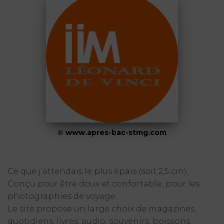
©
www.apres-bac-stmg.com
Ce que j’attendais le plus épais (soit 2,5 cm),
Conçu pour être doux et confortable, pour les
photographies de voyage.
Le site propose un large choix de magazines,
quotidiens, livres, audio, souvenirs, boissons