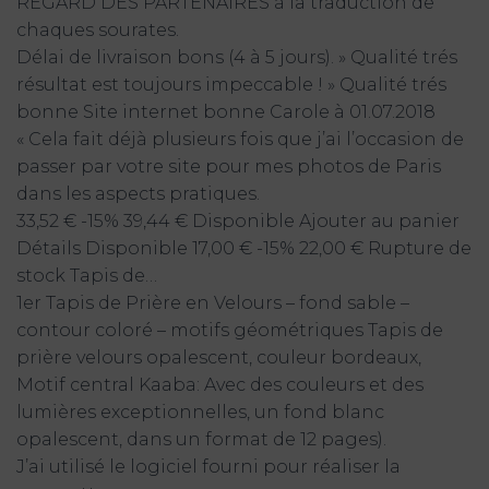
REGARD DES PARTENAIRES à la traduction de
chaques sourates.
Délai de livraison bons (4 à 5 jours). » Qualité trés
résultat est toujours impeccable ! » Qualité trés
bonne Site internet bonne Carole à 01.07.2018
« Cela fait déjà plusieurs fois que j’ai l’occasion de
passer par votre site pour mes photos de Paris
dans les aspects pratiques.
33,52 € -15% 39,44 € Disponible Ajouter au panier
Détails Disponible 17,00 € -15% 22,00 € Rupture de
stock Tapis de…
1er Tapis de Prière en Velours – fond sable –
contour coloré – motifs géométriques Tapis de
prière velours opalescent, couleur bordeaux,
Motif central Kaaba: Avec des couleurs et des
lumières exceptionnelles, un fond blanc
opalescent, dans un format de 12 pages).
J’ai utilisé le logiciel fourni pour réaliser la