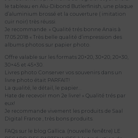
le tableau en Alu-Dibond Butlerfinish, une plaque
d’aluminium brossé et la couverture ( imitation
cuir noir) très réussi.
Je recommande. » Qualité trés bonne Anaïs à
17.05.2018 « Très belle qualité d’impression des
albums photos sur papier photo.
Offre valable sur les formats 20×20, 30×20, 20×30,
30×45 et 45×30.
Livres photo Conserver vos souvenirs dans un
livre photo était PARFAIT!
La qualité, le détail, le papier…
Hate de recevoir mon 2e livre! » Qualité trés par
eux!
Je recommande vivement les produits de Saal
Digital France , très bons produits.
FAQs sur le blog Gallica. (nouvelle fenêtre) LE