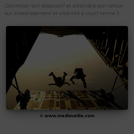
Optimiser son dispositif et atteindre son retour
sur investissement et visibilité à court terme 3.
©
www.mediaveille.com