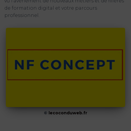
vu l’avènement de nouveaux métiers et de filières
de formation digital et votre parcours
professionnel.
©
lecoconduweb.fr