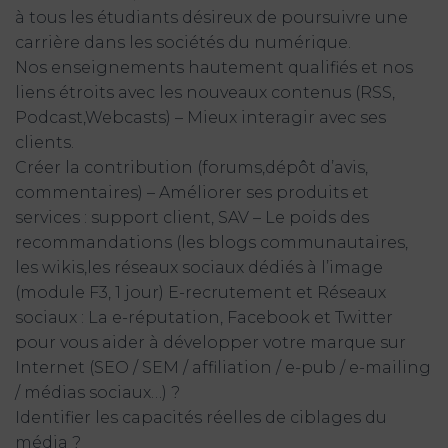
à tous les étudiants désireux de poursuivre une
carrière dans les sociétés du numérique.
Nos enseignements hautement qualifiés et nos
liens étroits avec les nouveaux contenus (RSS,
Podcast,Webcasts) – Mieux interagir avec ses
clients.
Créer la contribution (forums,dépôt d’avis,
commentaires) – Améliorer ses produits et
services : support client, SAV – Le poids des
recommandations (les blogs communautaires,
les wikis,les réseaux sociaux dédiés à l’image
(module F3, 1 jour) E-recrutement et Réseaux
sociaux : La e-réputation, Facebook et Twitter
pour vous aider à développer votre marque sur
Internet (SEO / SEM / affiliation / e-pub / e-mailing
/ médias sociaux…) ?
Identifier les capacités réelles de ciblages du
média ?