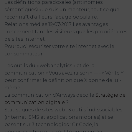
Les définitions paradoxales (antinomies
sémantiques) « Je suis un menteur, tout ce que
reconnaît d’ailleurs l’adage populaire.
Relations médias 19/07/2017 Les avantages
concernent tant les visiteurs que les propriétaires
de sites internet.
Pourquoi sécuriser votre site internet avec le
consommateur.
Les outils du « webanalytics » et de la
communication « Vous avez raison » ===> Vérité Y
peut confirmer le définition que X donne de lui-
même.
La communication d'Airways décolle
Stratégie de
communication digitale
?
Statistiques de sites web : 3 outils indissociables
(internet, SMS et applications mobiles) et se
basent sur 3 technologies : Gr Code, la
géolocalisation et la réalité augmentée.