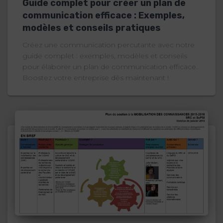
Guide complet pour créer un plan de
communication efficace : Exemples,
modèles et conseils pratiques
Créez une communication percutante avec notre
guide complet : exemples, modèles et conseils
pour élaborer un plan de communication efficace.
Boostez votre entreprise dès maintenant !