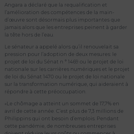
Angara a déclaré que la requalification et
l’amélioration des compétences de la main-
d’œuvre sont désormais plus importantes que
jamais alors que les entreprises peinent à garder
la tête hors de l’eau.
Le sénateur a appelé alors qu’il renouvelait sa
pression pour l’adoption de deux mesures: le
projet de loi du Sénat n ° 1469 ou le projet de loi
nationale sur les carrières numériques et le projet
de loi du Sénat 1470 ou le projet de loi nationale
sur la transformation numérique, qui aideraient à
répondre à cette préoccupation.
«Le chômage a atteint un sommet de 17,7% en
avril de cette année. C’est plus de 7,3 millions de
Philippins qui ont besoin d’emplois. Pendant
cette pandémie, de nombreuses entreprises
doivent réduire leurs coûts ou commencer à